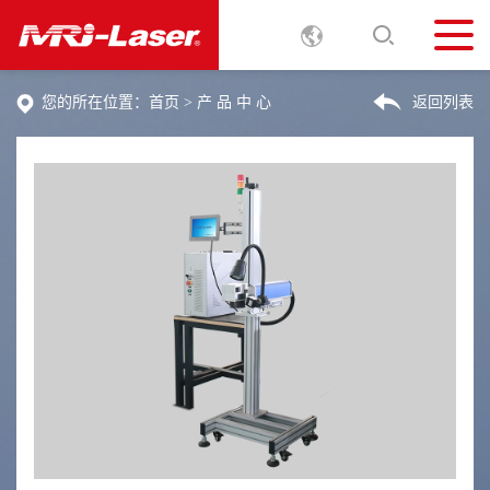
您的所在位置：
首页
>
产 品 中 心
返回列表