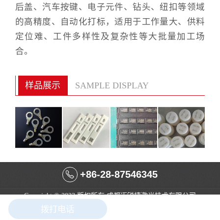
后盖、汽车按键、电子元件、钻头、纽扣等领域
的高精度、自动化打标，适用于工作量大、供料
定位难、工件多样性及复杂性等大批量加工场
合。
样品展示
SAMPLE DISPLAY
+86-28-87546345
Copyright © 2023 版权所有 成都迈锐捷激光技术有限公司
蜀ICP备18008184号-1
拨打电话
在线咨询
成都网站建设
：
今网科技