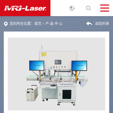
您的所在位置：
首页
>
产 品 中 心
返回列表