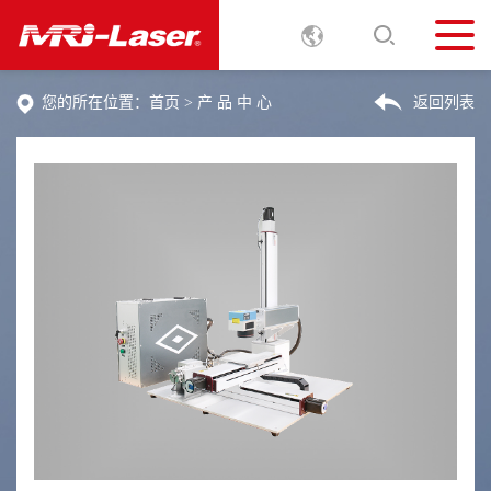
您的所在位置：
首页
>
产 品 中 心
返回列表