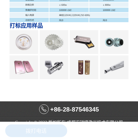
打标应用样品
+86-28-87546345
Copyright © 2023 版权所有 成都迈锐捷激光技术有限公司
蜀ICP备18008184号-1
拨打电话
在线咨询
成都网站建设
：
今网科技